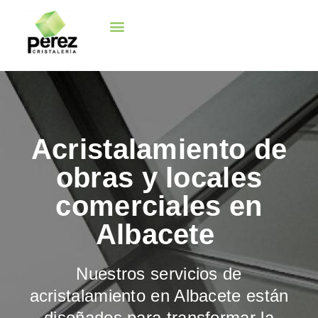
Trabajos realizados
Quienes somos
Acristalamiento de
obras y locales
comerciales en
Albacete
Nuestros servicios de
acristalamiento en Albacete están
diseñados para transformar la