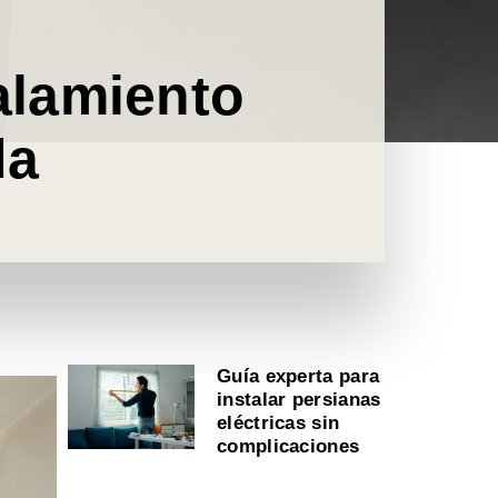
alamiento
da
Guía experta para
instalar persianas
eléctricas sin
complicaciones