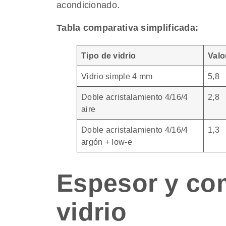
acondicionado.
Tabla comparativa simplificada:
Tipo de vidrio
Valo
Vidrio simple 4 mm
5,8
Doble acristalamiento 4/16/4
2,8
aire
Doble acristalamiento 4/16/4
1,3
argón + low-e
Espesor y co
vidrio