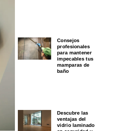
Consejos
profesionales
para mantener
impecables tus
mamparas de
baño
Descubre las
ventajas del
vidrio laminado