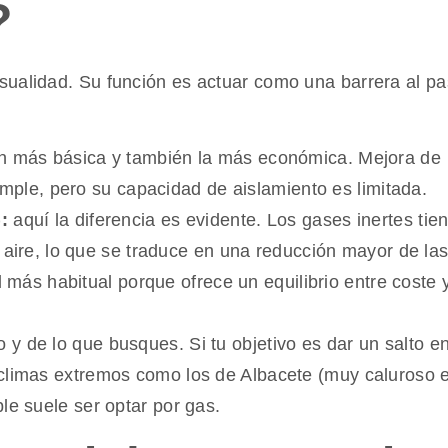
?
sualidad. Su función es actuar como una barrera al p
n más básica y también la más económica. Mejora de
imple, pero su capacidad de aislamiento es limitada.
:
aquí la diferencia es evidente. Los gases inertes tie
 aire, lo que se traduce en una reducción mayor de la
 más habitual porque ofrece un equilibrio entre coste 
y de lo que busques. Si tu objetivo es dar un salto e
 climas extremos como los de Albacete (muy caluroso 
le suele ser optar por gas.