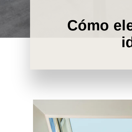
Cómo ele
i