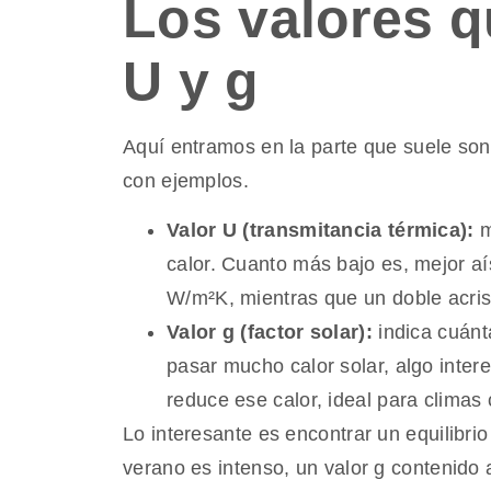
Los valores q
U y g
Aquí entramos en la parte que suele son
con ejemplos.
Valor U (transmitancia térmica):
m
calor. Cuanto más bajo es, mejor aís
W/m²K, mientras que un doble acris
Valor g (factor solar):
indica cuánta
pasar mucho calor solar, algo inter
reduce ese calor, ideal para climas 
Lo interesante es encontrar un equilibri
verano es intenso, un valor g contenido 