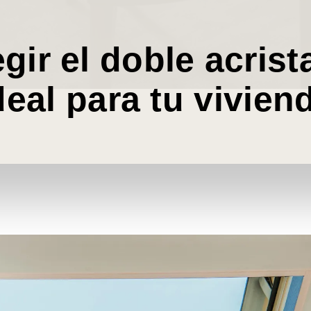
gir el doble acrist
deal para tu vivien