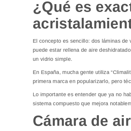
¿Qué es exac
acristalamien
El concepto es sencillo: dos láminas de
puede estar rellena de aire deshidratado 
un vidrio simple.
En España, mucha gente utiliza “Climali
primera marca en popularizarlo, pero téc
Lo importante es entender que ya no hab
sistema compuesto que mejora notablemen
Cámara de air