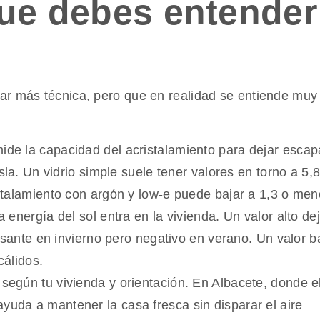
ue debes entender
ar más técnica, pero que en realidad se entiende muy
ide la capacidad del acristalamiento para dejar escapa
la. Un vidrio simple suele tener valores en torno a 5,
talamiento con argón y low-e puede bajar a 1,3 o men
 energía del sol entra en la vivienda. Un valor alto de
esante en invierno pero negativo en verano. Un valor b
cálidos.
o según tu vivienda y orientación. En Albacete, donde e
ayuda a mantener la casa fresca sin disparar el aire