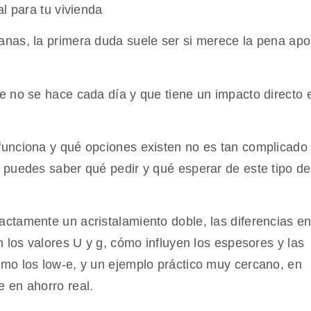
al para tu vivienda
nas, la primera duda suele ser si merece la pena apo
e no se hace cada día y que tiene un impacto directo 
funciona y qué opciones existen no es tan complicad
 puedes saber qué pedir y qué esperar de este tipo de
ctamente un acristalamiento doble, las diferencias en
n los valores U y g, cómo influyen los espesores y las
mo los low-e, y un ejemplo práctico muy cercano, en
 en ahorro real.