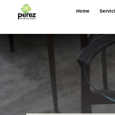
Home
Servic